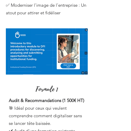
✅ Moderniser l’image de l’entreprise : Un
atout pour attirer et fidéliser
Formule 1
Audit & Recommandations (1 500€ HT)
🎯 Idéal pour ceux qui veulent
comprendre comment digitaliser sans
se lancer tête baissée.
✔️ Audit d’une formation existante