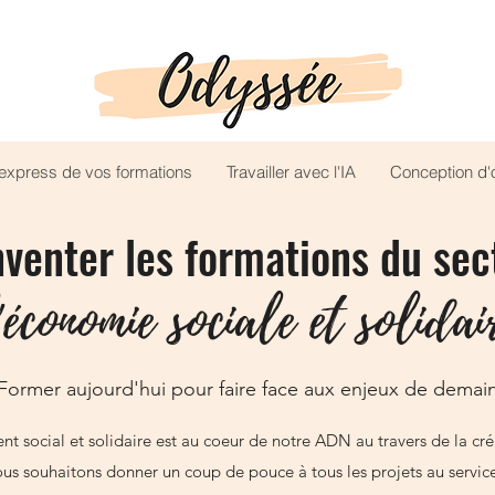
n express de vos formations
Travailler avec l'IA
Conception d'o
nventer les formations du sec
'économie sociale et solidai
Former aujourd'hui pour faire face aux enjeux de demai
t social et solidaire est au coeur de notre ADN au travers de la cr
nous souhaitons donner un coup de pouce à tous les projets au servic