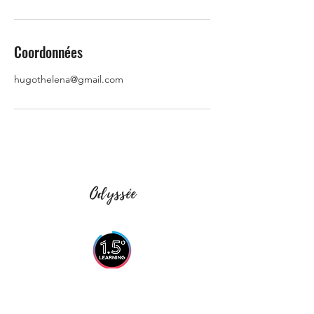
Coordonnées
hugothelena@gmail.com
Odyssée
Engagé aux côtés du Collectif Digital Learning engagé
(Climat - Biodiversité - Ressources - Solidarité)